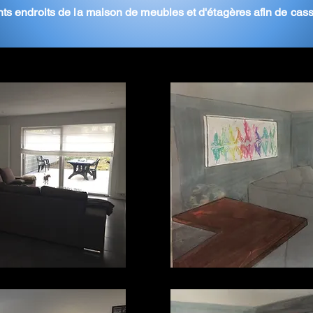
ts endroits de la
maison de meubles et d'étagères afin de cas