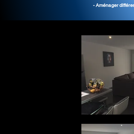
- Aménager différen