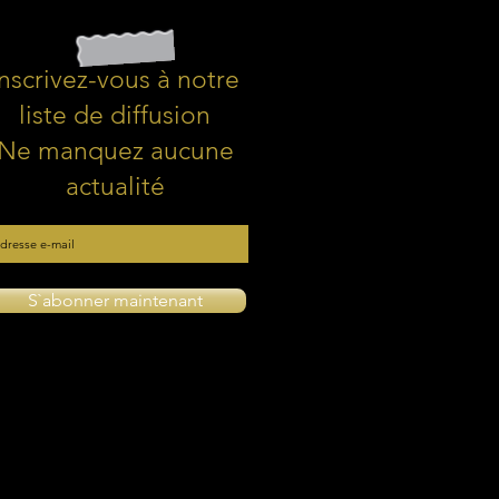
Inscrivez-vous à notre
liste de diffusion
Ne manquez aucune
actualité
S`abonner maintenant